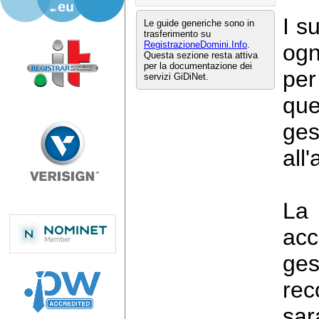
I s
Le guide generiche sono in
trasferimento su
RegistrazioneDomini.Info
.
ogn
Questa sezione resta attiva
per la documentazione dei
per
servizi GiDiNet.
qu
ge
all
La 
acc
ges
rec
sar