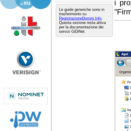
i pro
Le guide generiche sono in
"Fir
trasferimento su
RegistrazioneDomini.Info
.
Questa sezione resta attiva
per la documentazione dei
servizi GiDiNet.