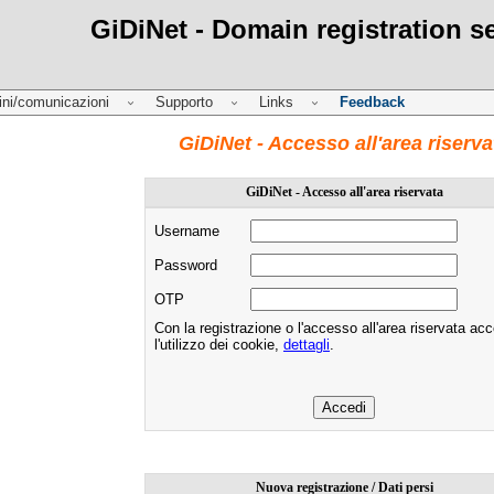
GiDiNet - Domain registration s
ini/comunicazioni
Supporto
Links
Feedback
GiDiNet - Accesso all'area riserva
GiDiNet - Accesso all'area riservata
Username
Password
OTP
Con la registrazione o l'accesso all'area riservata acc
l'utilizzo dei cookie,
dettagli
.
Nuova registrazione / Dati persi